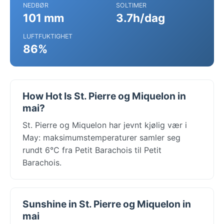
NEDBØR
SOLTIMER
101 mm
3.7h/dag
LUFTFUKTIGHET
86%
How Hot Is St. Pierre og Miquelon in
mai?
St. Pierre og Miquelon har jevnt kjølig vær i
May: maksimumstemperaturer samler seg
rundt 6°C fra Petit Barachois til Petit
Barachois.
Sunshine in St. Pierre og Miquelon in
mai