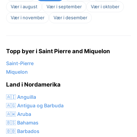
Vær i august
Vær i september
Vær i oktober
Vær i november
Vær i desember
Topp byer i Saint Pierre and Miquelon
Saint-Pierre
Miquelon
Land i Nordamerika
🇦🇮 Anguilla
🇦🇬 Antigua og Barbuda
🇦🇼 Aruba
🇧🇸 Bahamas
🇧🇧 Barbados