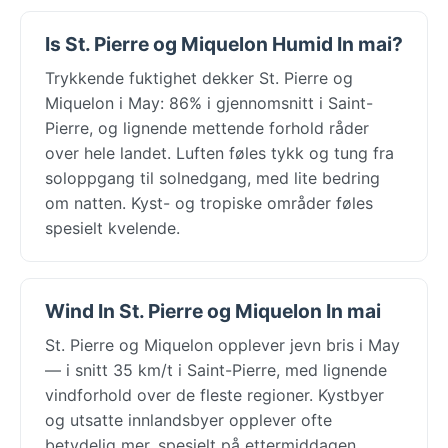
Is St. Pierre og Miquelon Humid In mai?
Trykkende fuktighet dekker St. Pierre og
Miquelon i May: 86% i gjennomsnitt i Saint-
Pierre, og lignende mettende forhold råder
over hele landet. Luften føles tykk og tung fra
soloppgang til solnedgang, med lite bedring
om natten. Kyst- og tropiske områder føles
spesielt kvelende.
Wind In St. Pierre og Miquelon In mai
St. Pierre og Miquelon opplever jevn bris i May
— i snitt 35 km/t i Saint-Pierre, med lignende
vindforhold over de fleste regioner. Kystbyer
og utsatte innlandsbyer opplever ofte
betydelig mer, spesielt på ettermiddagen.