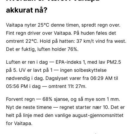
akkurat nå?
Vaitapa nyter 25°C denne timen, spredt regn over.
Fint regn driver over Vaitapa. På huden føles det
omtrent 22°C. Hold på hatten: 37 km/t vind fra west.
Det er fuktig, luften holder 76%.
Luften er ren i dag — EPA-indeks 1, med lav PM2.5
på 5. UV er lavt på 1 — ingen solbeskyttelse
nødvendig i dag. Dagslyset varer fra 06:29 AM til
05:56 PM i dag — omtrent 11t 27m.
Forvent regn — 68% sjanse, og så mye som 1 mm.
Nyt de neste timene — regnet starter nær 10. Det er
helt på linje med den vanlige august-gjennomsnittet
for Vaitapa.