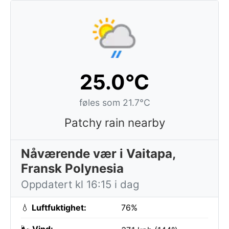
25.0°C
føles som 21.7°C
Patchy rain nearby
Nåværende vær i Vaitapa,
Fransk Polynesia
Oppdatert kl 16:15 i dag
💧
Luftfuktighet:
76%