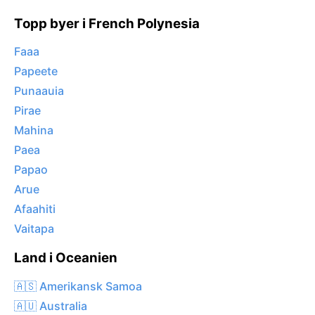
Topp byer i French Polynesia
Faaa
Papeete
Punaauia
Pirae
Mahina
Paea
Papao
Arue
Afaahiti
Vaitapa
Land i Oceanien
🇦🇸 Amerikansk Samoa
🇦🇺 Australia