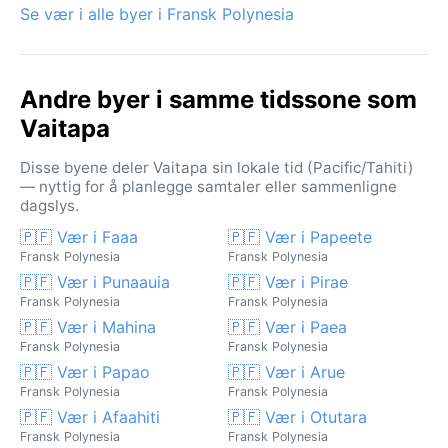
Se vær i alle byer i Fransk Polynesia
Andre byer i samme tidssone som
Vaitapa
Disse byene deler Vaitapa sin lokale tid (Pacific/Tahiti)
— nyttig for å planlegge samtaler eller sammenligne
dagslys.
🇵🇫 Vær i Faaa
🇵🇫 Vær i Papeete
Fransk Polynesia
Fransk Polynesia
🇵🇫 Vær i Punaauia
🇵🇫 Vær i Pirae
Fransk Polynesia
Fransk Polynesia
🇵🇫 Vær i Mahina
🇵🇫 Vær i Paea
Fransk Polynesia
Fransk Polynesia
🇵🇫 Vær i Papao
🇵🇫 Vær i Arue
Fransk Polynesia
Fransk Polynesia
🇵🇫 Vær i Afaahiti
🇵🇫 Vær i Otutara
Fransk Polynesia
Fransk Polynesia