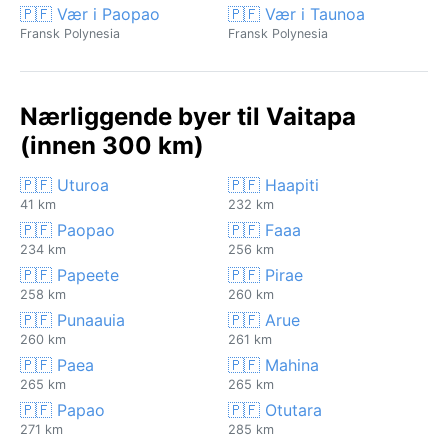
🇵🇫 Vær i Paopao
🇵🇫 Vær i Taunoa
Fransk Polynesia
Fransk Polynesia
Nærliggende byer til Vaitapa
(innen 300 km)
🇵🇫 Uturoa
🇵🇫 Haapiti
41 km
232 km
🇵🇫 Paopao
🇵🇫 Faaa
234 km
256 km
🇵🇫 Papeete
🇵🇫 Pirae
258 km
260 km
🇵🇫 Punaauia
🇵🇫 Arue
260 km
261 km
🇵🇫 Paea
🇵🇫 Mahina
265 km
265 km
🇵🇫 Papao
🇵🇫 Otutara
271 km
285 km