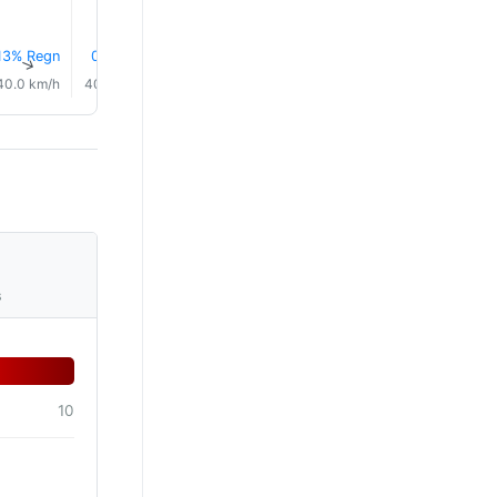
13% Regn
0.0 mm
0.0 mm
0.0 mm
0.0 mm
0.0 mm
↑
↑
↑
↑
↑
↑
40.0 km/h
40.0 km/h
40.0 km/h
41.0 km/h
40.0 km/h
43.0 km/
s
10