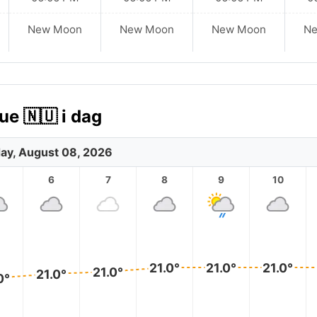
New Moon
New Moon
New Moon
N
ue 🇳🇺 i dag
ay, August 08, 2026
6
7
8
9
10
21.0°
21.0°
21.0°
21.0°
21.0°
0°