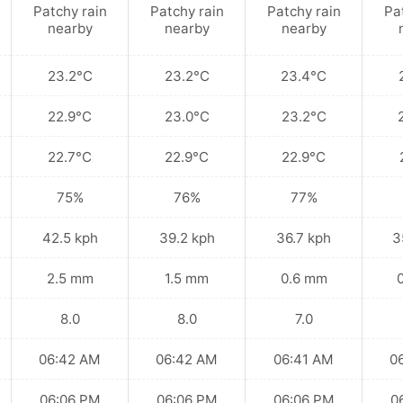
Patchy rain
Patchy rain
Patchy rain
Pa
nearby
nearby
nearby
23.2°C
23.2°C
23.4°C
22.9°C
23.0°C
23.2°C
22.7°C
22.9°C
22.9°C
75%
76%
77%
42.5 kph
39.2 kph
36.7 kph
3
2.5 mm
1.5 mm
0.6 mm
8.0
8.0
7.0
06:42 AM
06:42 AM
06:41 AM
0
06:06 PM
06:06 PM
06:06 PM
0