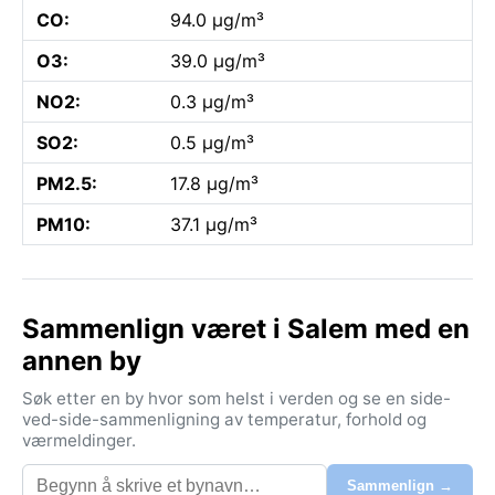
CO:
94.0 µg/m³
O3:
39.0 µg/m³
NO2:
0.3 µg/m³
SO2:
0.5 µg/m³
PM2.5:
17.8 µg/m³
PM10:
37.1 µg/m³
Sammenlign været i Salem med en
annen by
Søk etter en by hvor som helst i verden og se en side-
ved-side-sammenligning av temperatur, forhold og
værmeldinger.
Sammenlign →