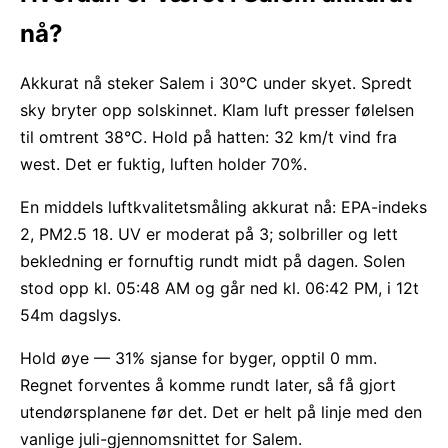
nå?
Akkurat nå steker Salem i 30°C under skyet. Spredt
sky bryter opp solskinnet. Klam luft presser følelsen
til omtrent 38°C. Hold på hatten: 32 km/t vind fra
west. Det er fuktig, luften holder 70%.
En middels luftkvalitetsmåling akkurat nå: EPA-indeks
2, PM2.5 18. UV er moderat på 3; solbriller og lett
bekledning er fornuftig rundt midt på dagen. Solen
stod opp kl. 05:48 AM og går ned kl. 06:42 PM, i 12t
54m dagslys.
Hold øye — 31% sjanse for byger, opptil 0 mm.
Regnet forventes å komme rundt later, så få gjort
utendørsplanene før det. Det er helt på linje med den
vanlige juli-gjennomsnittet for Salem.