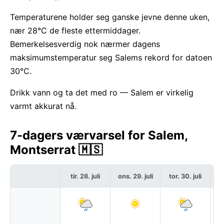
Temperaturene holder seg ganske jevne denne uken,
nær 28°C de fleste ettermiddager.
Bemerkelsesverdig nok nærmer dagens
maksimumstemperatur seg Salems rekord for datoen
30°C.
Drikk vann og ta det med ro — Salem er virkelig
varmt akkurat nå.
7-dagers værvarsel for Salem,
Montserrat 🇲🇸
tir. 28. juli
ons. 29. juli
tor. 30. juli
f