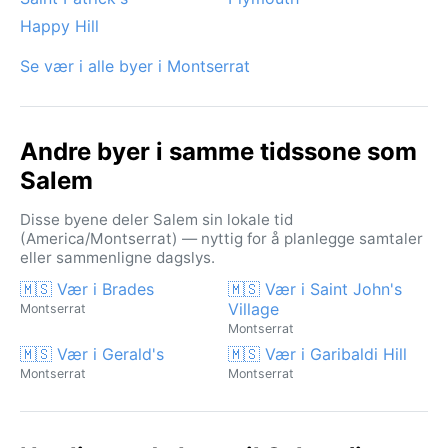
Happy Hill
Se vær i alle byer i Montserrat
Andre byer i samme tidssone som
Salem
Disse byene deler Salem sin lokale tid
(America/Montserrat) — nyttig for å planlegge samtaler
eller sammenligne dagslys.
🇲🇸 Vær i Brades
🇲🇸 Vær i Saint John's
Village
Montserrat
Montserrat
🇲🇸 Vær i Gerald's
🇲🇸 Vær i Garibaldi Hill
Montserrat
Montserrat