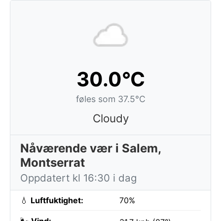
30.0°C
føles som 37.5°C
Cloudy
Nåværende vær i Salem,
Montserrat
Oppdatert kl 16:30 i dag
💧
Luftfuktighet:
70%