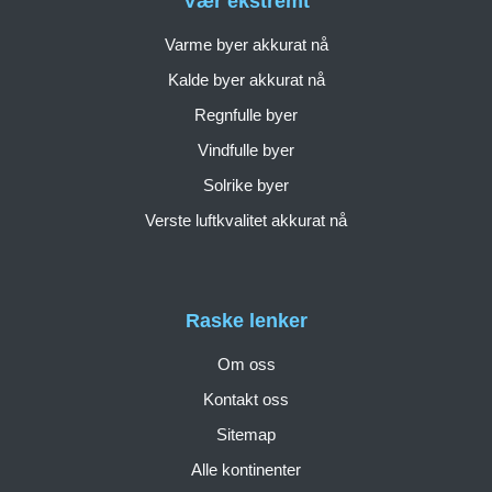
Vær ekstremt
Varme byer akkurat nå
Kalde byer akkurat nå
Regnfulle byer
Vindfulle byer
Solrike byer
Verste luftkvalitet akkurat nå
Raske lenker
Om oss
Kontakt oss
Sitemap
Alle kontinenter