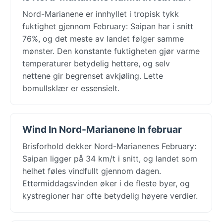
Nord-Marianene er innhyllet i tropisk tykk
fuktighet gjennom February: Saipan har i snitt
76%, og det meste av landet følger samme
mønster. Den konstante fuktigheten gjør varme
temperaturer betydelig hettere, og selv
nettene gir begrenset avkjøling. Lette
bomullsklær er essensielt.
Wind In Nord-Marianene In februar
Brisforhold dekker Nord-Marianenes February:
Saipan ligger på 34 km/t i snitt, og landet som
helhet føles vindfullt gjennom dagen.
Ettermiddagsvinden øker i de fleste byer, og
kystregioner har ofte betydelig høyere verdier.