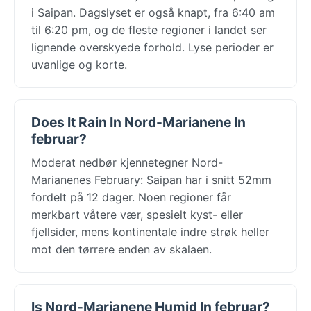
i Saipan. Dagslyset er også knapt, fra 6:40 am
til 6:20 pm, og de fleste regioner i landet ser
lignende overskyede forhold. Lyse perioder er
uvanlige og korte.
Does It Rain In Nord-Marianene In
februar?
Moderat nedbør kjennetegner Nord-
Marianenes February: Saipan har i snitt 52mm
fordelt på 12 dager. Noen regioner får
merkbart våtere vær, spesielt kyst- eller
fjellsider, mens kontinentale indre strøk heller
mot den tørrere enden av skalaen.
Is Nord-Marianene Humid In februar?