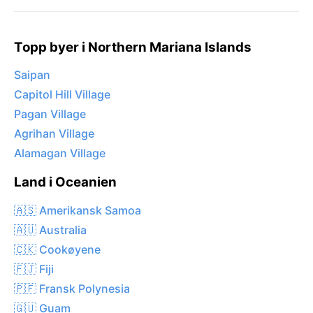
Topp byer i Northern Mariana Islands
Saipan
Capitol Hill Village
Pagan Village
Agrihan Village
Alamagan Village
Land i Oceanien
🇦🇸 Amerikansk Samoa
🇦🇺 Australia
🇨🇰 Cookøyene
🇫🇯 Fiji
🇵🇫 Fransk Polynesia
🇬🇺 Guam