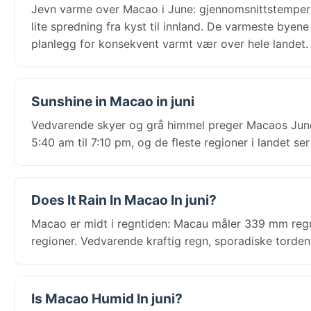
Jevn varme over Macao i June: gjennomsnittstempera
lite spredning fra kyst til innland. De varmeste byen
planlegg for konsekvent varmt vær over hele landet.
Sunshine in Macao in juni
Vedvarende skyer og grå himmel preger Macaos June:
5:40 am til 7:10 pm, og de fleste regioner i landet s
Does It Rain In Macao In juni?
Macao er midt i regntiden: Macau måler 339 mm regn 
regioner. Vedvarende kraftig regn, sporadiske torden
Is Macao Humid In juni?