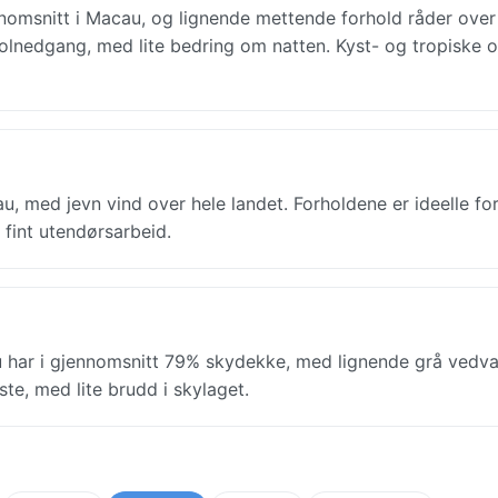
nomsnitt i Macau, og lignende mettende forhold råder over
 solnedgang, med lite bedring om natten. Kyst- og tropiske
 med jevn vind over hele landet. Forholdene er ideelle for
fint utendørsarbeid.
har i gjennomsnitt 79% skydekke, med lignende grå vedv
te, med lite brudd i skylaget.