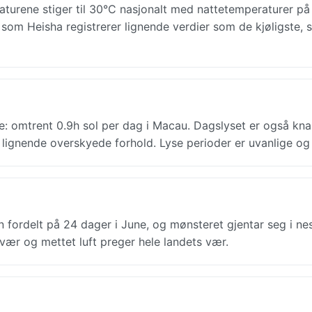
turene stiger til 30°C nasjonalt med nattetemperaturer på
e som Heisha registrerer lignende verdier som de kjøligste, 
 omtrent 0.9h sol per dag i Macau. Dagslyset er også knap
er lignende overskyede forhold. Lyse perioder er uvanlige og
fordelt på 24 dager i June, og mønsteret gjentar seg i nes
vær og mettet luft preger hele landets vær.