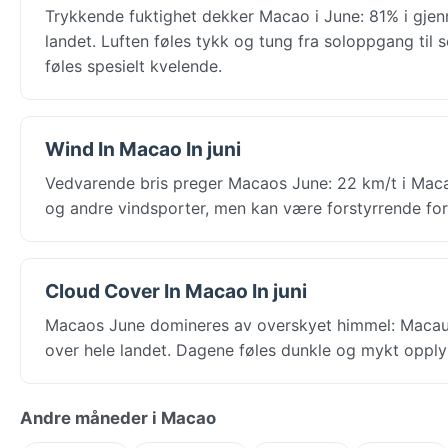
Trykkende fuktighet dekker Macao i June: 81% i gjen
landet. Luften føles tykk og tung fra soloppgang til
føles spesielt kvelende.
Wind In Macao In juni
Vedvarende bris preger Macaos June: 22 km/t i Macau,
og andre vindsporter, men kan være forstyrrende for 
Cloud Cover In Macao In juni
Macaos June domineres av overskyet himmel: Macau 
over hele landet. Dagene føles dunkle og mykt opplys
Andre måneder i Macao