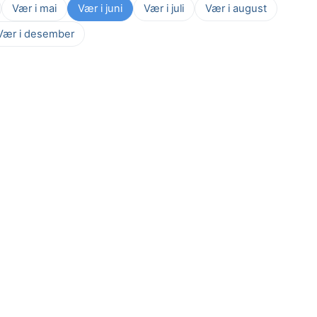
Vær i mai
Vær i juni
Vær i juli
Vær i august
Vær i desember