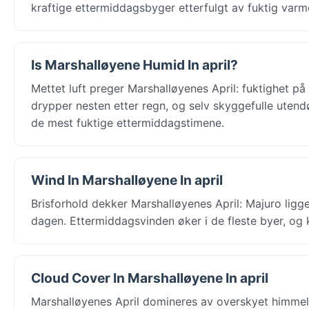
kraftige ettermiddagsbyger etterfulgt av fuktig varm
Is Marshalløyene Humid In april?
Mettet luft preger Marshalløyenes April: fuktighet på
drypper nesten etter regn, og selv skyggefulle uten
de mest fuktige ettermiddagstimene.
Wind In Marshalløyene In april
Brisforhold dekker Marshalløyenes April: Majuro ligge
dagen. Ettermiddagsvinden øker i de fleste byer, og 
Cloud Cover In Marshalløyene In april
Marshalløyenes April domineres av overskyet himmel