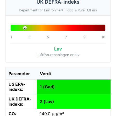
UK DEFRA-indeks
Department for Environment, Food & Rural Affairs
2
1
3
5
7
9
10
Lav
Luftforurensningen er lav
Parameter
Verdi
US EPA-
1 (God)
indeks:
UK DEFRA-
2 (Lav)
indeks:
CO:
149.0 µg/m³