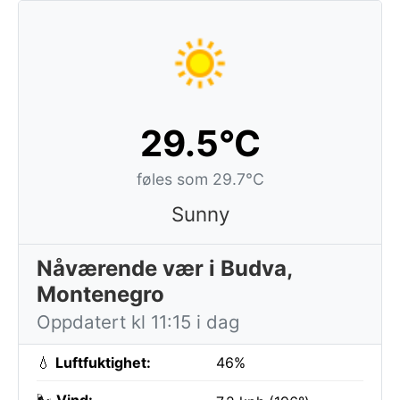
29.5°C
føles som 29.7°C
Sunny
Nåværende vær i Budva,
Montenegro
Oppdatert kl 11:15 i dag
💧
Luftfuktighet:
46%