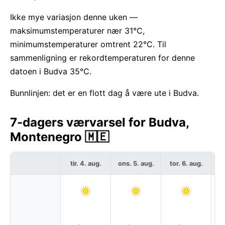
Ikke mye variasjon denne uken —
maksimumstemperaturer nær 31°C,
minimumstemperaturer omtrent 22°C. Til
sammenligning er rekordtemperaturen for denne
datoen i Budva 35°C.
Bunnlinjen: det er en flott dag å være ute i Budva.
7-dagers værvarsel for Budva,
Montenegro 🇲🇪
tir. 4. aug.
ons. 5. aug.
tor. 6. aug.
f