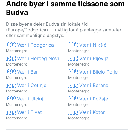
Andre byer i samme tidssone som
Budva
Disse byene deler Budva sin lokale tid
(Europe/Podgorica) — nyttig for å planlegge samtaler
eller sammenligne dagslys.
🇲🇪 Vær i Podgorica
🇲🇪 Vær i Nikšić
Montenegro
Montenegro
🇲🇪 Vær i Herceg Novi
🇲🇪 Vær i Pljevlja
Montenegro
Montenegro
🇲🇪 Vær i Bar
🇲🇪 Vær i Bijelo Polje
Montenegro
Montenegro
🇲🇪 Vær i Cetinje
🇲🇪 Vær i Berane
Montenegro
Montenegro
🇲🇪 Vær i Ulcinj
🇲🇪 Vær i Rožaje
Montenegro
Montenegro
🇲🇪 Vær i Tivat
🇲🇪 Vær i Kotor
Montenegro
Montenegro