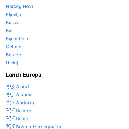
Herceg Novi
Pljevlja
Budva
Bar
Bijelo Polje
Cetinje
Berane
Ulcinj
Land i Europa
🇦🇽 Åland
🇦🇱 Albania
🇦🇩 Andorra
🇧🇾 Belarus
🇧🇪 Belgia
🇧🇦 Bosnia-Hercegovina