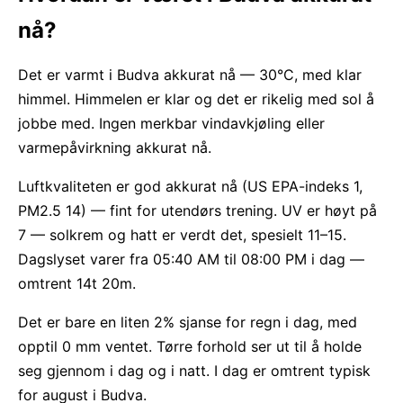
nå?
Det er varmt i Budva akkurat nå — 30°C, med klar
himmel. Himmelen er klar og det er rikelig med sol å
jobbe med. Ingen merkbar vindavkjøling eller
varmepåvirkning akkurat nå.
Luftkvaliteten er god akkurat nå (US EPA-indeks 1,
PM2.5 14) — fint for utendørs trening. UV er høyt på
7 — solkrem og hatt er verdt det, spesielt 11–15.
Dagslyset varer fra 05:40 AM til 08:00 PM i dag —
omtrent 14t 20m.
Det er bare en liten 2% sjanse for regn i dag, med
opptil 0 mm ventet. Tørre forhold ser ut til å holde
seg gjennom i dag og i natt. I dag er omtrent typisk
for august i Budva.