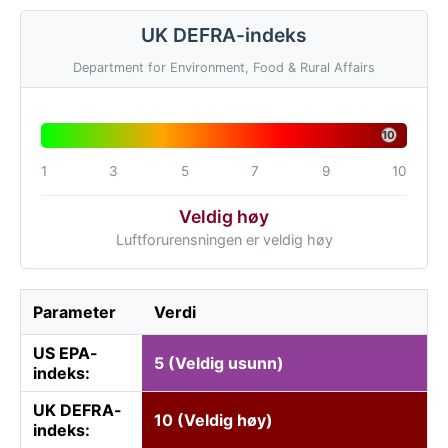
UK DEFRA-indeks
Department for Environment, Food & Rural Affairs
10
1
3
5
7
9
10
Veldig høy
Luftforurensningen er veldig høy
Parameter
Verdi
US EPA-
5 (Veldig usunn)
indeks:
UK DEFRA-
10 (Veldig høy)
indeks: