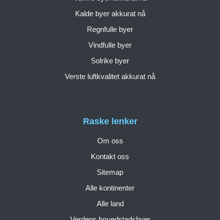
Kalde byer akkurat nå
Regnfulle byer
Vindfulle byer
Solrike byer
Verste luftkvalitet akkurat nå
Raske lenker
Om oss
Kontakt oss
Sitemap
Alle kontinenter
Alle land
Verdens hovedstadsbyer