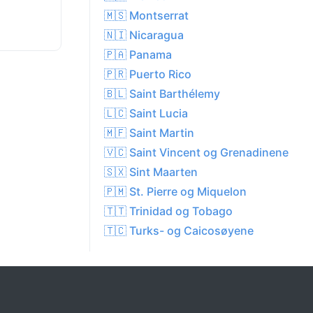
🇲🇸 Montserrat
🇳🇮 Nicaragua
🇵🇦 Panama
🇵🇷 Puerto Rico
🇧🇱 Saint Barthélemy
🇱🇨 Saint Lucia
🇲🇫 Saint Martin
🇻🇨 Saint Vincent og Grenadinene
🇸🇽 Sint Maarten
🇵🇲 St. Pierre og Miquelon
🇹🇹 Trinidad og Tobago
🇹🇨 Turks- og Caicosøyene