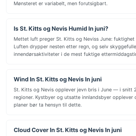
Mønsteret er variabelt, men forutsigbart.
Is St. Kitts og Nevis Humid In juni?
Mettet luft preger St. Kitts og Neviss June: fuktighet
Luften drypper nesten etter regn, og selv skyggeful
innendørsaktiviteter i de mest fuktige ettermiddagst
Wind In St. Kitts og Nevis In juni
St. Kitts og Nevis opplever jevn bris i June — i snitt
regioner. Kystbyer og utsatte innlandsbyer opplever
planer bør ta hensyn til dette.
Cloud Cover In St. Kitts og Nevis In juni