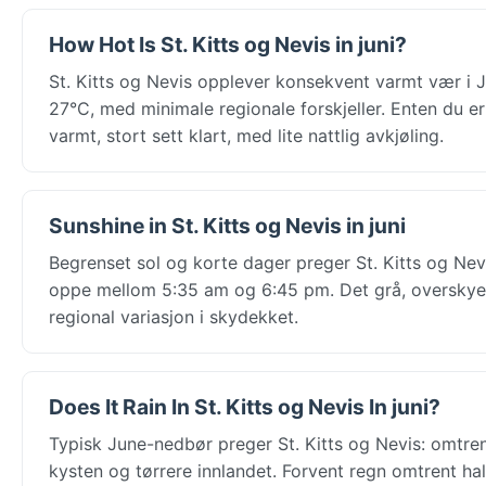
How Hot Is St. Kitts og Nevis in juni?
St. Kitts og Nevis opplever konsekvent varmt vær i 
27°C, med minimale regionale forskjeller. Enten du er 
varmt, stort sett klart, med lite nattlig avkjøling.
Sunshine in St. Kitts og Nevis in juni
Begrenset sol og korte dager preger St. Kitts og Nevis
oppe mellom 5:35 am og 6:45 pm. Det grå, overskyed
regional variasjon i skydekket.
Does It Rain In St. Kitts og Nevis In juni?
Typisk June-nedbør preger St. Kitts og Nevis: omtre
kysten og tørrere innlandet. Forvent regn omtrent h