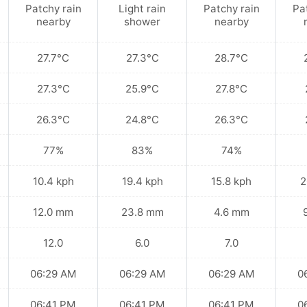
Patchy rain
Light rain
Patchy rain
Pa
nearby
shower
nearby
27.7°C
27.3°C
28.7°C
27.3°C
25.9°C
27.8°C
26.3°C
24.8°C
26.3°C
77%
83%
74%
10.4 kph
19.4 kph
15.8 kph
2
12.0 mm
23.8 mm
4.6 mm
12.0
6.0
7.0
06:29 AM
06:29 AM
06:29 AM
0
06:41 PM
06:41 PM
06:41 PM
0