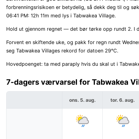
forbrenningsrisikoen er betydelig, så dekk deg til og 
06:41 PM: 12h 11m med lys i Tabwakea Village.
Hold ut gjennom regnet — det bør tørke opp rundt 2. I d
Forvent en skiftende uke, og pakk for regn rundt We
seg Tabwakea Villages rekord for datoen 29°C.
Hovedpoenget: ta med paraply hvis du skal ut i Tabwake
7-dagers værvarsel for Tabwakea Vill
ons. 5. aug.
tor. 6. aug.