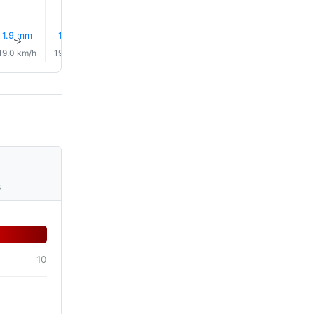
1.9 mm
1.3 mm
1.4 mm
1.7 mm
0.0 mm
1.9 mm
↑
↑
↑
↑
↑
↑
19.0 km/h
19.0 km/h
19.0 km/h
19.0 km/h
18.0 km/h
17.0 km/
s
10