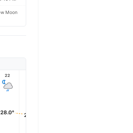
ew Moon
22
23
1
2
3
28.0°
28.0°
28.0°
28.0°
28.0°
28.0°