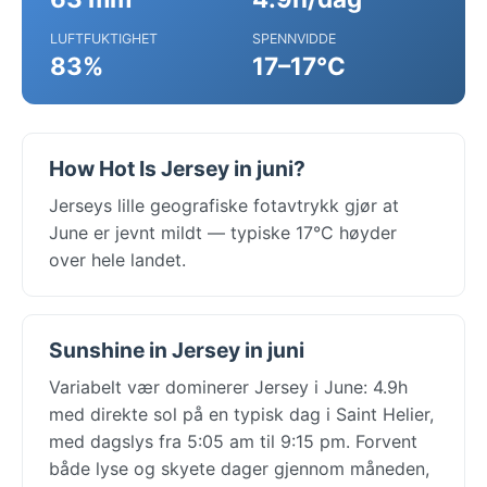
LUFTFUKTIGHET
SPENNVIDDE
83%
17–17°C
How Hot Is Jersey in juni?
Jerseys lille geografiske fotavtrykk gjør at
June er jevnt mildt — typiske 17°C høyder
over hele landet.
Sunshine in Jersey in juni
Variabelt vær dominerer Jersey i June: 4.9h
med direkte sol på en typisk dag i Saint Helier,
med dagslys fra 5:05 am til 9:15 pm. Forvent
både lyse og skyete dager gjennom måneden,