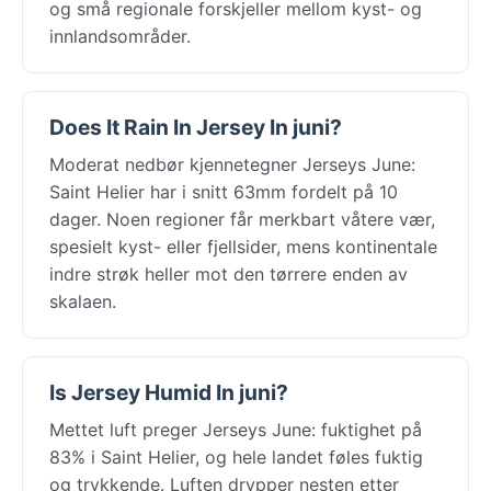
og små regionale forskjeller mellom kyst- og
innlandsområder.
Does It Rain In Jersey In juni?
Moderat nedbør kjennetegner Jerseys June:
Saint Helier har i snitt 63mm fordelt på 10
dager. Noen regioner får merkbart våtere vær,
spesielt kyst- eller fjellsider, mens kontinentale
indre strøk heller mot den tørrere enden av
skalaen.
Is Jersey Humid In juni?
Mettet luft preger Jerseys June: fuktighet på
83% i Saint Helier, og hele landet føles fuktig
og trykkende. Luften drypper nesten etter