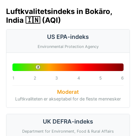
Luftkvalitetsindeks in Bokāro,
India 🇮🇳 (AQI)
US EPA-indeks
Environmental Protection Agency
2
1
2
3
4
5
6
Moderat
Luftkvaliteten er akseptabel for de fleste mennesker
UK DEFRA-indeks
Department for Environment, Food & Rural Affairs