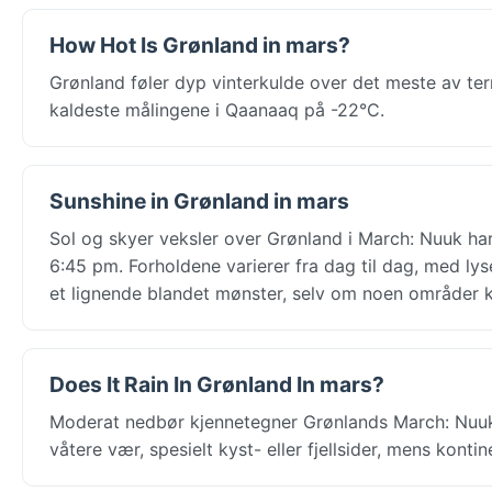
How Hot Is Grønland in mars?
Grønland føler dyp vinterkulde over det meste av ter
kaldeste målingene i Qaanaaq på -22°C.
Sunshine in Grønland in mars
Sol og skyer veksler over Grønland i March: Nuuk har 
6:45 pm. Forholdene varierer fra dag til dag, med lyse
et lignende blandet mønster, selv om noen områder k
Does It Rain In Grønland In mars?
Moderat nedbør kjennetegner Grønlands March: Nuuk 
våtere vær, spesielt kyst- eller fjellsider, mens kont