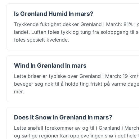
Is Grønland Humid In mars?
Trykkende fuktighet dekker Grønland i March: 81% i 
landet. Luften føles tykk og tung fra soloppgang til
føles spesielt kvelende.
Wind In Grønland In mars
Lette briser er typiske over Grønland i March: 19 km/
beveger seg nok til å holde ting friskt på varme dage
mer.
Does It Snow In Grønland In mars?
Lette snøfall forekommer av og til i Grønland i March
og sørlige regioner kan oppleve ingen snø i det hele 