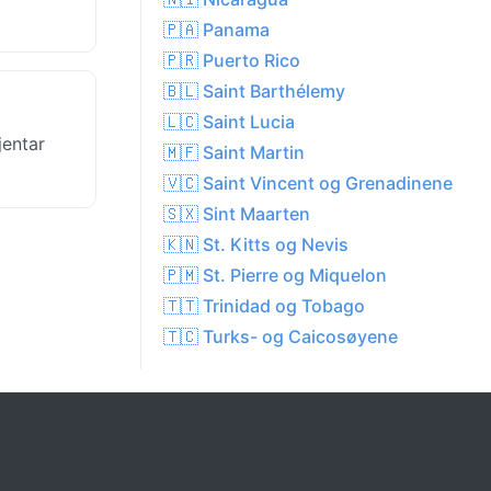
🇵🇦 Panama
🇵🇷 Puerto Rico
🇧🇱 Saint Barthélemy
🇱🇨 Saint Lucia
jentar
🇲🇫 Saint Martin
🇻🇨 Saint Vincent og Grenadinene
🇸🇽 Sint Maarten
🇰🇳 St. Kitts og Nevis
🇵🇲 St. Pierre og Miquelon
🇹🇹 Trinidad og Tobago
🇹🇨 Turks- og Caicosøyene