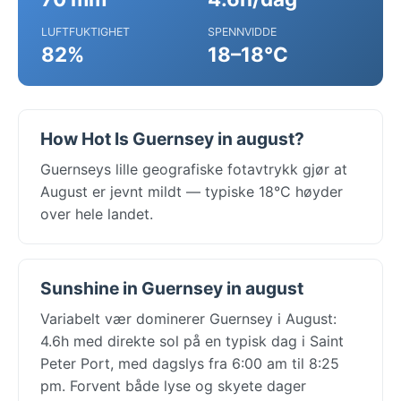
LUFTFUKTIGHET
SPENNVIDDE
82%
18–18°C
How Hot Is Guernsey in august?
Guernseys lille geografiske fotavtrykk gjør at
August er jevnt mildt — typiske 18°C høyder
over hele landet.
Sunshine in Guernsey in august
Variabelt vær dominerer Guernsey i August:
4.6h med direkte sol på en typisk dag i Saint
Peter Port, med dagslys fra 6:00 am til 8:25
pm. Forvent både lyse og skyete dager