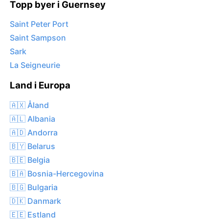
Topp byer i Guernsey
Saint Peter Port
Saint Sampson
Sark
La Seigneurie
Land i Europa
🇦🇽 Åland
🇦🇱 Albania
🇦🇩 Andorra
🇧🇾 Belarus
🇧🇪 Belgia
🇧🇦 Bosnia-Hercegovina
🇧🇬 Bulgaria
🇩🇰 Danmark
🇪🇪 Estland