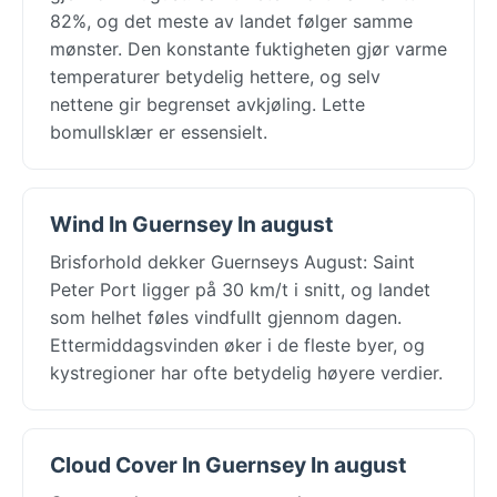
82%, og det meste av landet følger samme
mønster. Den konstante fuktigheten gjør varme
temperaturer betydelig hettere, og selv
nettene gir begrenset avkjøling. Lette
bomullsklær er essensielt.
Wind In Guernsey In august
Brisforhold dekker Guernseys August: Saint
Peter Port ligger på 30 km/t i snitt, og landet
som helhet føles vindfullt gjennom dagen.
Ettermiddagsvinden øker i de fleste byer, og
kystregioner har ofte betydelig høyere verdier.
Cloud Cover In Guernsey In august