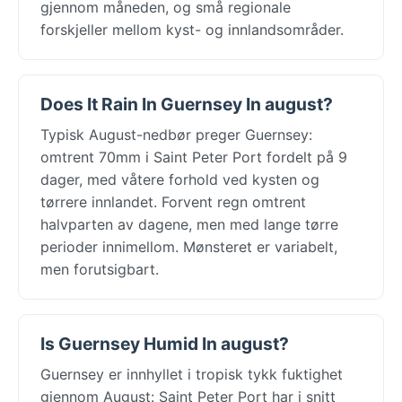
gjennom måneden, og små regionale
forskjeller mellom kyst- og innlandsområder.
Does It Rain In Guernsey In august?
Typisk August-nedbør preger Guernsey:
omtrent 70mm i Saint Peter Port fordelt på 9
dager, med våtere forhold ved kysten og
tørrere innlandet. Forvent regn omtrent
halvparten av dagene, men med lange tørre
perioder innimellom. Mønsteret er variabelt,
men forutsigbart.
Is Guernsey Humid In august?
Guernsey er innhyllet i tropisk tykk fuktighet
gjennom August: Saint Peter Port har i snitt