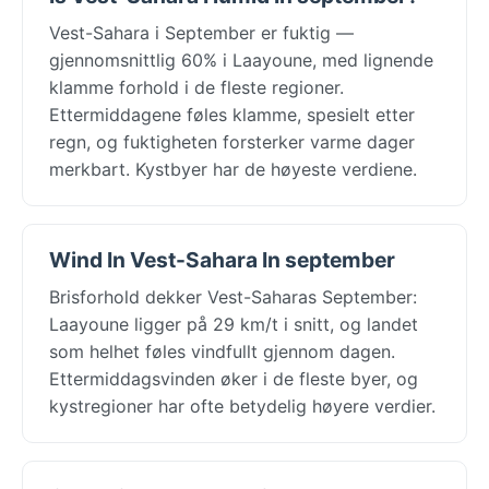
Vest-Sahara i September er fuktig —
gjennomsnittlig 60% i Laayoune, med lignende
klamme forhold i de fleste regioner.
Ettermiddagene føles klamme, spesielt etter
regn, og fuktigheten forsterker varme dager
merkbart. Kystbyer har de høyeste verdiene.
Wind In Vest-Sahara In september
Brisforhold dekker Vest-Saharas September:
Laayoune ligger på 29 km/t i snitt, og landet
som helhet føles vindfullt gjennom dagen.
Ettermiddagsvinden øker i de fleste byer, og
kystregioner har ofte betydelig høyere verdier.