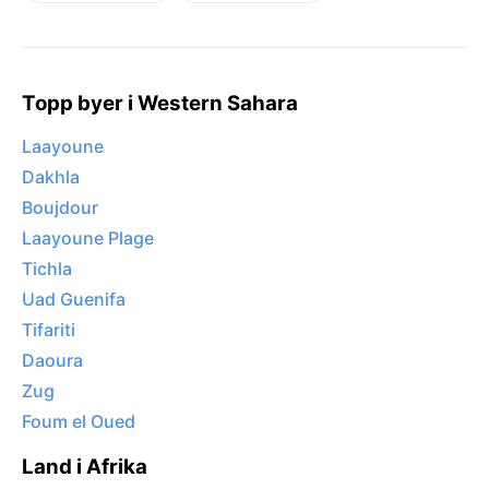
Topp byer i Western Sahara
Laayoune
Dakhla
Boujdour
Laayoune Plage
Tichla
Uad Guenifa
Tifariti
Daoura
Zug
Foum el Oued
Land i Afrika