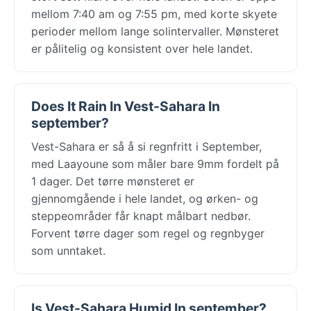
mellom 7:40 am og 7:55 pm, med korte skyete
perioder mellom lange solintervaller. Mønsteret
er pålitelig og konsistent over hele landet.
Does It Rain In Vest-Sahara In
september?
Vest-Sahara er så å si regnfritt i September,
med Laayoune som måler bare 9mm fordelt på
1 dager. Det tørre mønsteret er
gjennomgående i hele landet, og ørken- og
steppeområder får knapt målbart nedbør.
Forvent tørre dager som regel og regnbyger
som unntaket.
Is Vest-Sahara Humid In september?