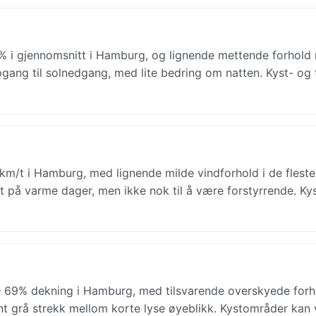
% i gjennomsnitt i Hamburg, og lignende mettende forhold 
pgang til solnedgang, med lite bedring om natten. Kyst- og 
 km/t i Hamburg, med lignende milde vindforhold i de fleste
skt på varme dager, men ikke nok til å være forstyrrende. Ky
69% dekning i Hamburg, med tilsvarende overskyede forho
rvent grå strekk mellom korte lyse øyeblikk. Kystområder kan