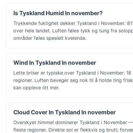
Is Tyskland Humid In november?
Trykkende fuktighet dekker Tyskland i November: 81
over hele landet. Luften føles tykk og tung fra solop
områder føles spesielt kvelende.
Wind In Tyskland In november
Lette briser er typiske over Tyskland i November: 18
regioner. Luften beveger seg nok til å holde ting fri
kan oppleve litt mer.
Cloud Cover In Tyskland In november
Overskyet himmel dominerer Tyskland i November — 
fleste regioner. Direkte sol er flekkvis og brutt; fo