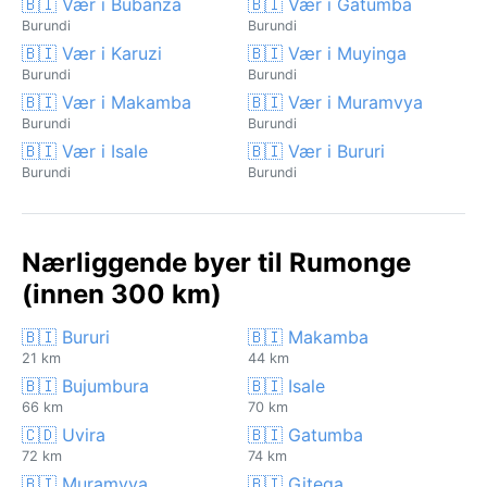
🇧🇮 Vær i Bubanza
🇧🇮 Vær i Gatumba
Burundi
Burundi
🇧🇮 Vær i Karuzi
🇧🇮 Vær i Muyinga
Burundi
Burundi
🇧🇮 Vær i Makamba
🇧🇮 Vær i Muramvya
Burundi
Burundi
🇧🇮 Vær i Isale
🇧🇮 Vær i Bururi
Burundi
Burundi
Nærliggende byer til Rumonge
(innen 300 km)
🇧🇮 Bururi
🇧🇮 Makamba
21 km
44 km
🇧🇮 Bujumbura
🇧🇮 Isale
66 km
70 km
🇨🇩 Uvira
🇧🇮 Gatumba
72 km
74 km
🇧🇮 Muramvya
🇧🇮 Gitega