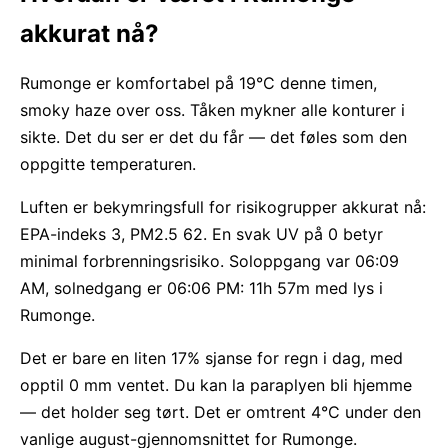
akkurat nå?
Rumonge er komfortabel på 19°C denne timen,
smoky haze over oss. Tåken mykner alle konturer i
sikte. Det du ser er det du får — det føles som den
oppgitte temperaturen.
Luften er bekymringsfull for risikogrupper akkurat nå:
EPA-indeks 3, PM2.5 62. En svak UV på 0 betyr
minimal forbrenningsrisiko. Soloppgang var 06:09
AM, solnedgang er 06:06 PM: 11h 57m med lys i
Rumonge.
Det er bare en liten 17% sjanse for regn i dag, med
opptil 0 mm ventet. Du kan la paraplyen bli hjemme
— det holder seg tørt. Det er omtrent 4°C under den
vanlige august-gjennomsnittet for Rumonge.