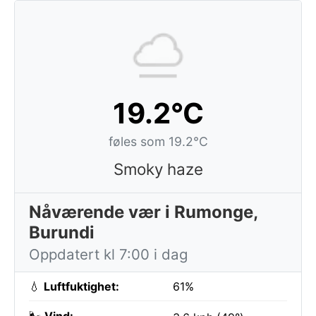
19.2°C
føles som 19.2°C
Smoky haze
Nåværende vær i Rumonge,
Burundi
Oppdatert kl 7:00 i dag
💧
Luftfuktighet:
61%