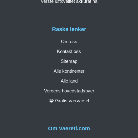
Verste luftkvalitet akkurat nå
Raske lenker
Om oss
Kontakt oss
Sitemap
Alle kontinenter
Alle land
Verdens hovedstadsbyer
🧩 Gratis værvarsel
Om Vaereti.com