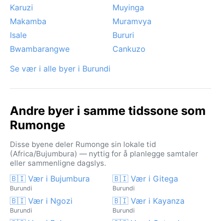
Karuzi
Muyinga
Makamba
Muramvya
Isale
Bururi
Bwambarangwe
Cankuzo
Se vær i alle byer i Burundi
Andre byer i samme tidssone som
Rumonge
Disse byene deler Rumonge sin lokale tid
(Africa/Bujumbura) — nyttig for å planlegge samtaler
eller sammenligne dagslys.
🇧🇮 Vær i Bujumbura
🇧🇮 Vær i Gitega
Burundi
Burundi
🇧🇮 Vær i Ngozi
🇧🇮 Vær i Kayanza
Burundi
Burundi