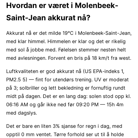
Hvordan er været i Molenbeek-
Saint-Jean akkurat nå?
Akkurat nå er det milde 19°C i Molenbeek-Saint-Jean,
med klar himmel. Himmelen er klar og det er rikelig
med sol å jobbe med. Følelsen stemmer nesten helt
med avlesningen. Forvent en bris på 18 km/t fra west.
Luftkvaliteten er god akkurat nå (US EPA-indeks 1,
PM2.5 5) — fint for utendørs trening. UV er moderat
på 3; solbriller og lett bekledning er fornuftig rundt
midt på dagen. Det er en lang dag: solen stod opp kl.
06:16 AM og går ikke ned før 09:20 PM — 15h 4m
med dagslys.
Det er bare en liten 3% sjanse for regn i dag, med
opptil 0 mm ventet. Tørre forhold ser ut til å holde