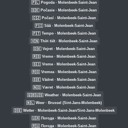
🇵🇱
Pogoda · Molenbeek-Saint-Jean
🇸🇰
Počasie · Molenbeek-Saint-Jean
🇨🇿
Počasí · Molenbeek-Saint-Jean
🇫🇮
Sää · Molenbeek-Saint-Jean
🇵🇹
Tempo · Molenbeek-Saint-Jean
🇻🇳
Thời tiết · Molenbeek-Saint-Jean
🇩🇰
Vejret · Molenbeek-Saint-Jean
🇷🇸
Vreme · Molenbeek-Saint-Jean
🇸🇮
Vreme · Molenbeek-Saint-Jean
🇷🇴
Vremea · Molenbeek-Saint-Jean
🇸🇪
Vädret · Molenbeek-Saint-Jean
🇳🇴
Været · Molenbeek-Saint-Jean
🇬🇧🇺🇸
Weather · Molenbeek-Saint-Jean
🇳🇱
Weer · Brussel (Sint-Jans-Molenbeek)
🇩🇪
Wetter · Molenbeek-Saint-Jean/Sint-Jans-Molenbeek
🇺🇦
Погода · Molenbeek-Saint-Jean
🇷🇺
Погода · Molenbeek-Saint-Jean