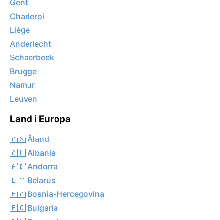
Gent
Charleroi
Liège
Anderlecht
Schaerbeek
Brugge
Namur
Leuven
Land i Europa
🇦🇽 Åland
🇦🇱 Albania
🇦🇩 Andorra
🇧🇾 Belarus
🇧🇦 Bosnia-Hercegovina
🇧🇬 Bulgaria