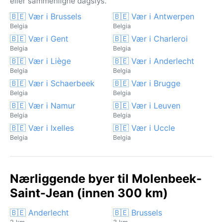
eller sammenligne dagslys.
🇧🇪 Vær i Brussels
🇧🇪 Vær i Antwerpen
Belgia
Belgia
🇧🇪 Vær i Gent
🇧🇪 Vær i Charleroi
Belgia
Belgia
🇧🇪 Vær i Liège
🇧🇪 Vær i Anderlecht
Belgia
Belgia
🇧🇪 Vær i Schaerbeek
🇧🇪 Vær i Brugge
Belgia
Belgia
🇧🇪 Vær i Namur
🇧🇪 Vær i Leuven
Belgia
Belgia
🇧🇪 Vær i Ixelles
🇧🇪 Vær i Uccle
Belgia
Belgia
Nærliggende byer til Molenbeek-
Saint-Jean (innen 300 km)
🇧🇪 Anderlecht
🇧🇪 Brussels