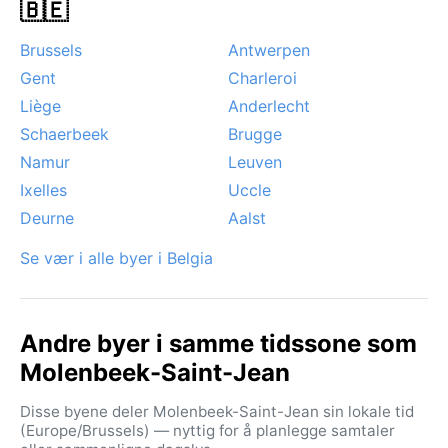
🇧🇪
Brussels
Antwerpen
Gent
Charleroi
Liège
Anderlecht
Schaerbeek
Brugge
Namur
Leuven
Ixelles
Uccle
Deurne
Aalst
Se vær i alle byer i Belgia
Andre byer i samme tidssone som
Molenbeek-Saint-Jean
Disse byene deler Molenbeek-Saint-Jean sin lokale tid
(Europe/Brussels) — nyttig for å planlegge samtaler