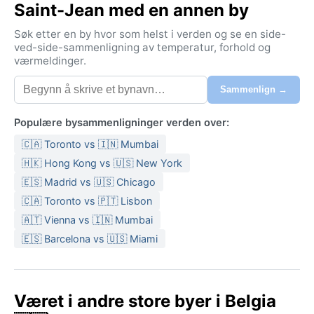
Saint-Jean med en annen by
Søk etter en by hvor som helst i verden og se en side-
ved-side-sammenligning av temperatur, forhold og
værmeldinger.
Sammenlign →
Populære bysammenligninger verden over:
🇨🇦 Toronto vs 🇮🇳 Mumbai
🇭🇰 Hong Kong vs 🇺🇸 New York
🇪🇸 Madrid vs 🇺🇸 Chicago
🇨🇦 Toronto vs 🇵🇹 Lisbon
🇦🇹 Vienna vs 🇮🇳 Mumbai
🇪🇸 Barcelona vs 🇺🇸 Miami
Været i andre store byer i Belgia