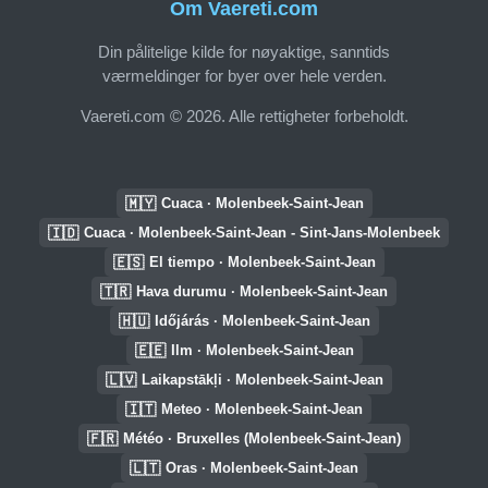
Om Vaereti.com
Din pålitelige kilde for nøyaktige, sanntids
værmeldinger for byer over hele verden.
Vaereti.com © 2026. Alle rettigheter forbeholdt.
🇲🇾
Cuaca · Molenbeek-Saint-Jean
🇮🇩
Cuaca · Molenbeek-Saint-Jean - Sint-Jans-Molenbeek
🇪🇸
El tiempo · Molenbeek-Saint-Jean
🇹🇷
Hava durumu · Molenbeek-Saint-Jean
🇭🇺
Időjárás · Molenbeek-Saint-Jean
🇪🇪
Ilm · Molenbeek-Saint-Jean
🇱🇻
Laikapstākļi · Molenbeek-Saint-Jean
🇮🇹
Meteo · Molenbeek-Saint-Jean
🇫🇷
Météo · Bruxelles (Molenbeek-Saint-Jean)
🇱🇹
Oras · Molenbeek-Saint-Jean