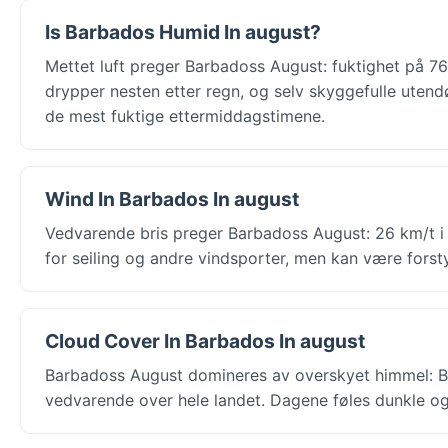
Is Barbados Humid In august?
Mettet luft preger Barbadoss August: fuktighet på 76
drypper nesten etter regn, og selv skyggefulle uten
de mest fuktige ettermiddagstimene.
Wind In Barbados In august
Vedvarende bris preger Barbadoss August: 26 km/t i 
for seiling og andre vindsporter, men kan være forsty
Cloud Cover In Barbados In august
Barbadoss August domineres av overskyet himmel: B
vedvarende over hele landet. Dagene føles dunkle og