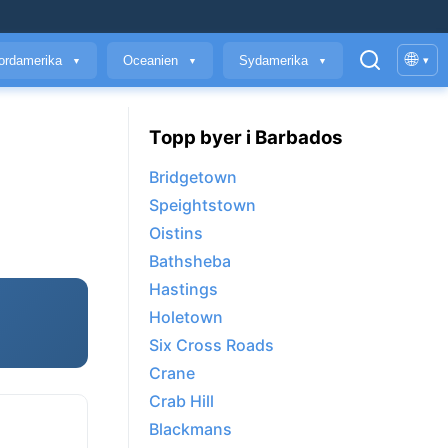
🌐
ordamerika
Oceanien
Sydamerika
▾
▼
▼
▼
Topp byer i Barbados
Bridgetown
Speightstown
Oistins
Bathsheba
Hastings
Holetown
Six Cross Roads
Crane
Crab Hill
Blackmans