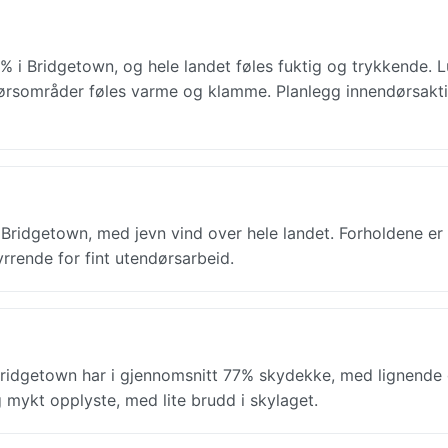
% i Bridgetown, og hele landet føles fuktig og trykkende. L
dørsområder føles varme og klamme. Planlegg innendørsaktiv
Bridgetown, med jevn vind over hele landet. Forholdene er 
rrende for fint utendørsarbeid.
ridgetown har i gjennomsnitt 77% skydekke, med lignende 
 mykt opplyste, med lite brudd i skylaget.