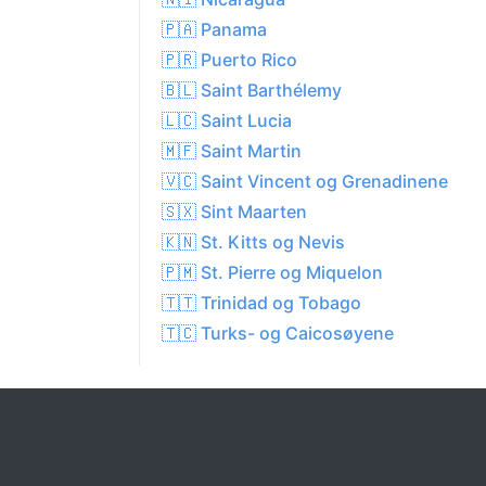
🇵🇦 Panama
🇵🇷 Puerto Rico
🇧🇱 Saint Barthélemy
🇱🇨 Saint Lucia
🇲🇫 Saint Martin
🇻🇨 Saint Vincent og Grenadinene
🇸🇽 Sint Maarten
🇰🇳 St. Kitts og Nevis
🇵🇲 St. Pierre og Miquelon
🇹🇹 Trinidad og Tobago
🇹🇨 Turks- og Caicosøyene